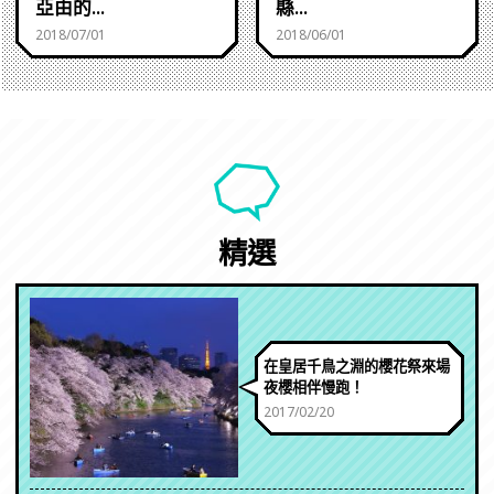
亞由的...
縣...
2018/07/01
2018/06/01
精選
在皇居千鳥之淵的櫻花祭來場
夜櫻相伴慢跑！
2017/02/20