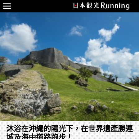
沐浴在沖繩的陽光下，在世界遺產勝連
城及海中道路跑步！