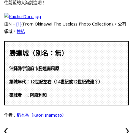
往蔚藍的大海前進吧！
由N –
[1]
(From Okinawa! The Useless Photo Collection).，公有
領域，
連結
勝連城（別名：無）
沖繩縣宇流麻市勝連南風原
築城年代：12世紀左右（14世紀或12世紀改建？）
築城者 ：阿麻利和
作者：
稻本香（Kaori Inamoto）