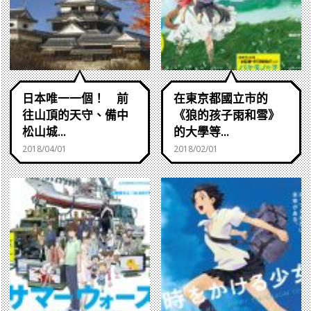
日本唯一一個！ 前
在東京都國立市的
往山頂的天守、備中
《狼的孩子雨和雪》
松山城...
的大學等...
2018/04/01
2018/02/01