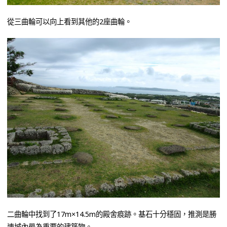
從三曲輪可以向上看到其他的2座曲輪。
二曲輪中找到了17m×14.5m的殿舍痕跡。基石十分穩固，推測是勝
連城內最為重要的建築物。