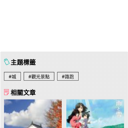
主題標籤
#城
#觀光景點
#路跑
相關文章