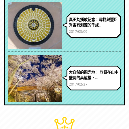
真田丸播放紀念：尋找與豐臣
秀吉有淵源的千成...
2017/03/09
大自然的觀光地！ 欣賞在山中
盛開的高遠櫻，...
2017/02/27