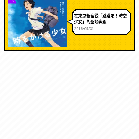
3
在東京新宿從「跳躍吧！時空
少女」的聖地奔跑...
2018/05/01