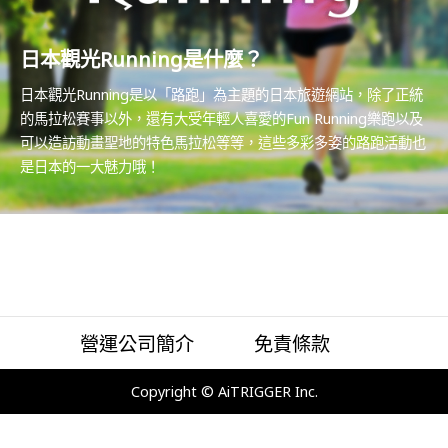
日本觀光Running是什麼？
日本觀光Running是以「路跑」為主題的日本旅遊網站，除了正統
的馬拉松賽事以外，還有大受年輕人喜愛的Fun Running樂跑以及
可以造訪動畫聖地的特色馬拉松等等，這些多彩多姿的路跑活動也
是日本的一大魅力哦！
營運公司簡介
免責條款
Copyright © AiTRIGGER Inc.