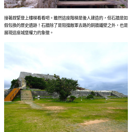
接著趕緊登上樓梯看看吧。雖然這座階梯是後人建造的，但石牆是如
假包換的歷史遺跡！石牆除了是阻擋敵軍去路的銅牆鐵壁之外，也是
展現這座城堡權力的象徵。