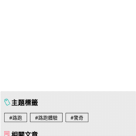
主題標籤
#路跑
#路跑體驗
#驚奇
相關文章