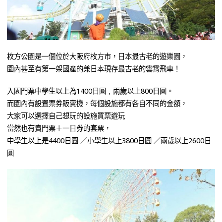
枚方公園是一個位於大阪府枚方市，日本最古老的遊樂園，
園內甚至有第一架國產的兼日本現存最古老的雲霄飛車！
入園門票中學生以上為1400日圓﹐兩歲以上800日圓。
而園內有設置票券販賣機，每個設施都有各自不同的金額，
大家可以選擇自己想玩的設施買票遊玩
當然也有賣門票＋一日券的套票，
中學生以上是4400日圓 ／小學生以上3800日圓 ／兩歲以上2600日
圓