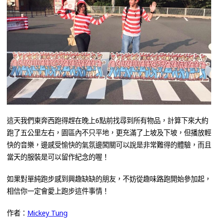
這天我們東奔西跑得趕在晚上6點前找尋到所有物品，計算下來大約
跑了五公里左右，園區內不只平地，更充滿了上坡及下坡，但播放輕
快的音樂，邊感受愉快的氣氛邊闖關可以說是非常難得的體驗，而且
當天的服裝是可以留作紀念的喔！
如果對單純跑步感到興趣缺缺的朋友，不妨從趣味路跑開始參加起，
相信你一定會愛上跑步這件事情！
作者：
Mickey Tung