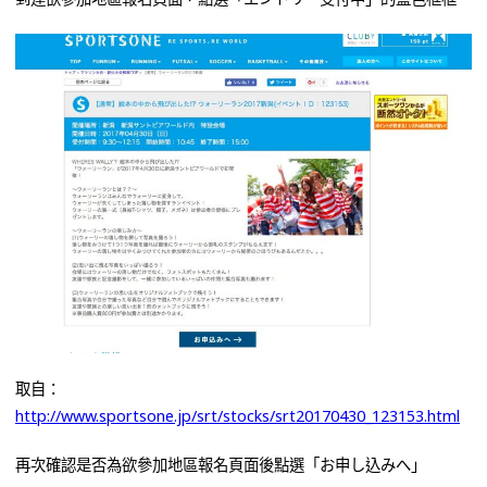
取自：
http://www.sportsone.jp/srt/stocks/srt20170430_123153.html
再次確認是否為欲參加地區報名頁面後點選「お申し込みへ」