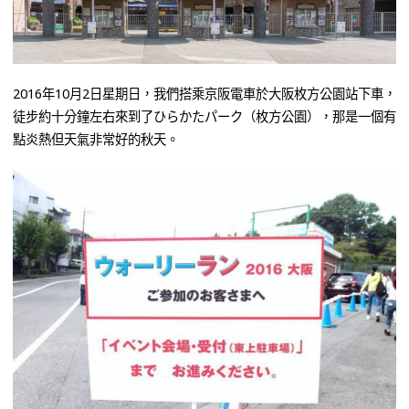
2016年10月2日星期日，我們搭乘京阪電車於大阪枚方公園站下車，
徒步約十分鐘左右來到了ひらかたパーク（枚方公園），那是一個有
點炎熱但天氣非常好的秋天。