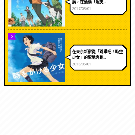
廣，在通稱「蝦夷...
2017/03/01
3
在東京新宿從「跳躍吧！時空
少女」的聖地奔跑...
2018/05/01