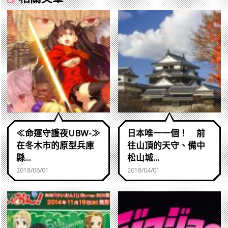
≪命運守護夜UBW-≫
日本唯一一個！ 前
在冬木市的原型兵庫
往山頂的天守、備中
縣...
松山城...
2018/06/01
2018/04/01