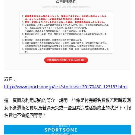
取自：
http://www.sportsone.jp/srt/stocks/srt20170430_123153.html
這一頁面為利用規約的簡介，說明一些像是付完報名費後若臨時取消
恕不退還報名費以及若遇天災或一些因素造成活動終止的狀況下，報
名費也不會退回等等。