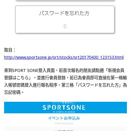
取自：
http://www.sportsone.jp/srt/stocks/srt20170430_123153.html
來到SPORT SONE登入頁面，若首次報名的朋友請點選「新規会員
登録はこちら」，並進行會員登錄，若已為會員即可直接在第一格輸
入帳號密碼登入進行報名程序，第三格「パスワードを忘れた方」為
忘記密碼。