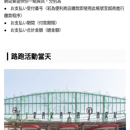
網站會提供你一組資訊，分別為
● お支払い受付番号（若為便利商店繳款即使用此帳號至超商進行
繳款程序）
● お支払い期間（付款期限）
● お支払い合計金額（總金額）
路跑活動當天