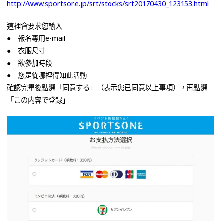
http://www.sportsone.jp/srt/stocks/srt20170430_123153.html
這裡會要求您輸入
● 報名專用e-mail
● 衣服尺寸
● 欲參加時段
● 您是從哪裡得知此活動
確認完畢後點選「同意する」（表示您已同意以上事項），再點選
「この内容で登録」