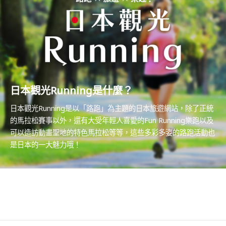
日本觀光Running是什麼？
日本觀光Running是以「路跑」為主題的日本旅遊網站，除了正統
的馬拉松賽事以外，還有大受年輕人喜愛的Fun Running樂跑以及
可以造訪動畫聖地的特色馬拉松等等，這些多彩多姿的路跑活動也
是日本的一大魅力哦！