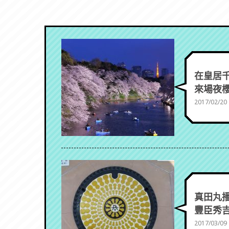
在皇居
來場夜
2017/02/20
真田丸
豐臣秀吉
2017/03/09