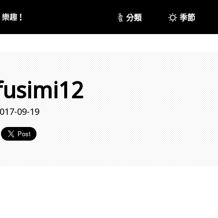
分類
季節
fusimi12
017-09-19