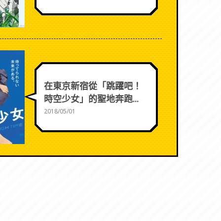
在東京新宿從「跳躍吧！
時空少女」的聖地奔跑...
2018/05/01