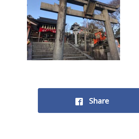
Share