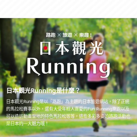
日本觀光Running是什麼？
日本觀光Running是以「路跑」為主題的日本旅遊網站，除了正統
的馬拉松賽事以外，還有大受年輕人喜愛的Fun Running樂跑以及
可以造訪動畫聖地的特色馬拉松等等，這些多彩多姿的路跑活動也
是日本的一大魅力哦！