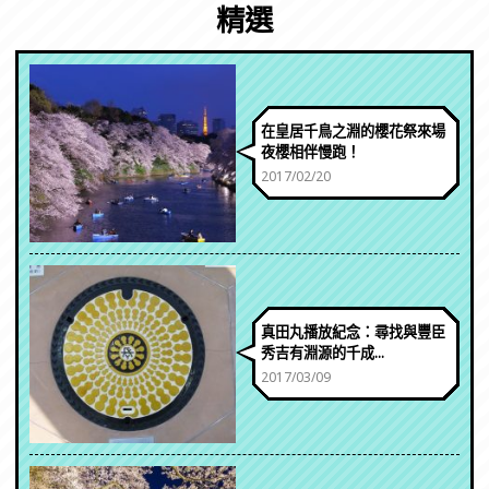
精選
在皇居千鳥之淵的櫻花祭來場
夜櫻相伴慢跑！
2017/02/20
真田丸播放紀念：尋找與豐臣
秀吉有淵源的千成...
2017/03/09