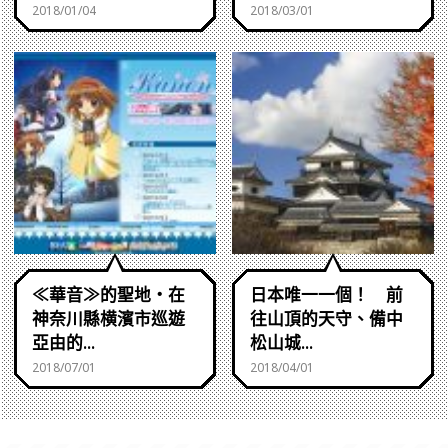
2018/01/04
2018/03/01
≪華音≫的聖地・在
日本唯一一個！ 前
神奈川縣横濱市巡遊
往山頂的天守、備中
亞由的...
松山城...
2018/07/01
2018/04/01