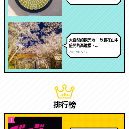
大自然的觀光地！ 欣賞在山中
盛開的高遠櫻，...
2017/02/27
排行榜
1