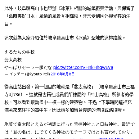
此外，岐阜縣高山市也舉辦《冰菓》相關的城鎮振興活動，與保留了
「舊時美好日本」風情的風景互相輝映，非常受到國外觀光客的注
目。
這次就為大家介紹位於岐阜縣高山市《冰菓》聖地的巡禮路線。
えるたちの学校
斐太高校
やっぱりセーラー服だな
pic.twitter.com/HnkHhqwEVa
— イッチー (@kyouto_ittii)
2016年8月8日
從高山站出發，第一個目的地就是「斐太高校」（岐阜縣高山市三福
寺町736）。這就是古籍社成員們所隸屬的「神山高校」所參考的學
校，可以看到跟動畫中一模一樣的建築物。 不過上下學時間這裡充
滿著來來往往的高中生，因此請多加留意慢跑的時段或路段喔。
氷菓で奉太郎とえるが初詣に行った荒楠神社こと日枝神社。最近で
は「君の名は」にでてくる神社のモチーフではとも言われており、