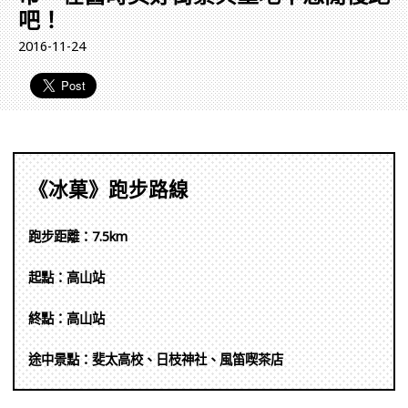
吧！
2016-11-24
《冰菓》跑步路線
跑步距離：7.5km
起點：高山站
終點：高山站
途中景點：斐太高校、日枝神社、風笛喫茶店