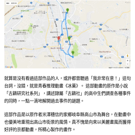
就算是沒有看過這部作品的人，或許都曾聽過「我非常在意！」這句
台詞，沒錯，就是青春推理動畫《冰菓》。 這部動畫的原作是小說
「古籍研究社系列」，講述隸屬「古籍社」的高中生們調查各種事件
的同時，一點一滴地解開過去事件的謎題。
這部作品是以原作者米澤穗信的家鄉岐阜縣高山市為舞台，在動畫中
也優美地重現出高山市街景的風情。真不愧是向來以美麗畫風而獲得
好評的京都動畫，所精心製作的畫作。