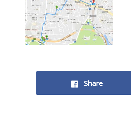
Share