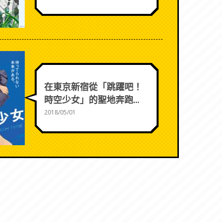
在東京新宿從「跳躍吧！
時空少女」的聖地奔跑...
2018/05/01