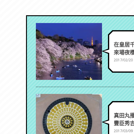
在皇居
來場夜
2017/02/20
真田丸
豐臣秀吉
2017/03/09