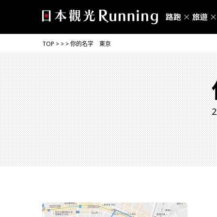
TOP
>
>
>
你的名字 東京
2