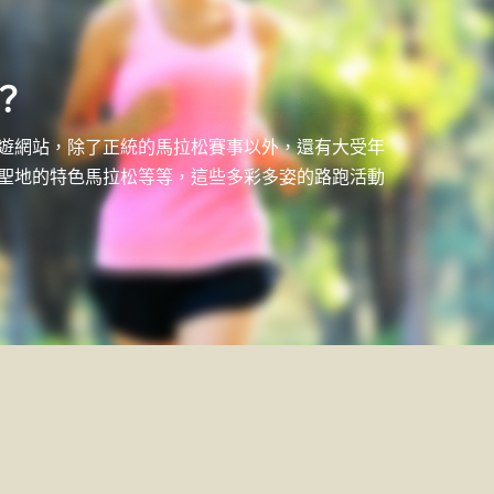
？
本旅遊網站，除了正統的馬拉松賽事以外，還有大受年
訪動畫聖地的特色馬拉松等等，這些多彩多姿的路跑活動