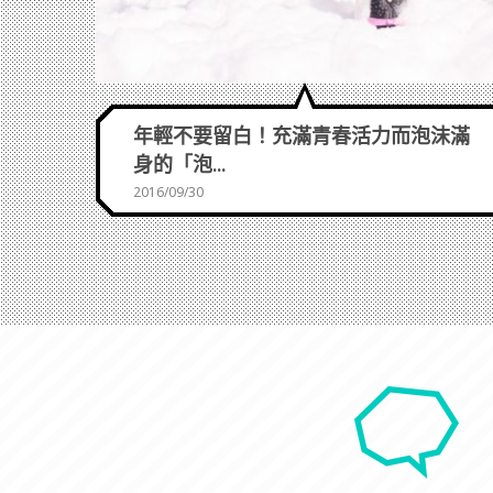
年輕不要留白！充滿青春活力而泡沫滿
身的「泡...
2016/09/30