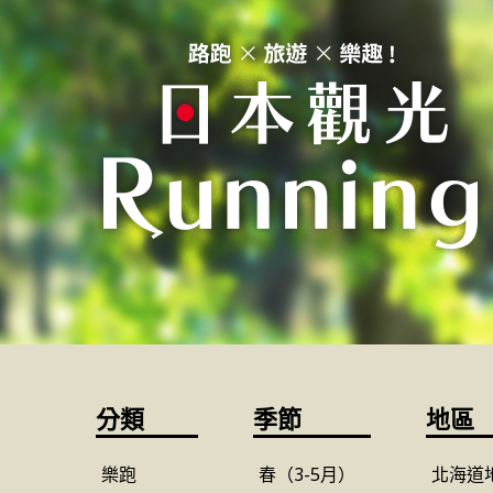
分類
季節
地區
樂跑
春（3-5月）
北海道