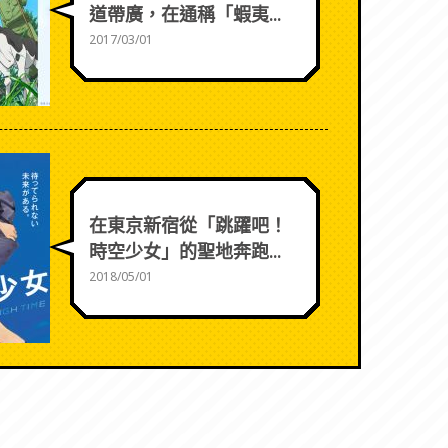
道帶廣，在通稱「蝦夷...
2017/03/01
在東京新宿從「跳躍吧！
時空少女」的聖地奔跑...
2018/05/01